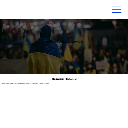
Новини OREL ALLIANCE
Latest Updates & Community Highlights from the OREL Alliance
Останні Новини
Останні оновлення та найважливіші події спільноти від Альянсу OREL